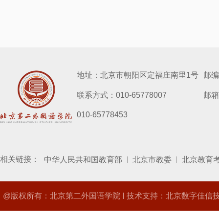
地址：北京市朝阳区定福庄南里1号
邮编
联系方式：010-65778007
邮箱：
010-65778453
相关链接：
中华人民共和国教育部
北京市教委
北京教育
@版权所有：北京第二外国语学院
技术支持：北京数字佳信