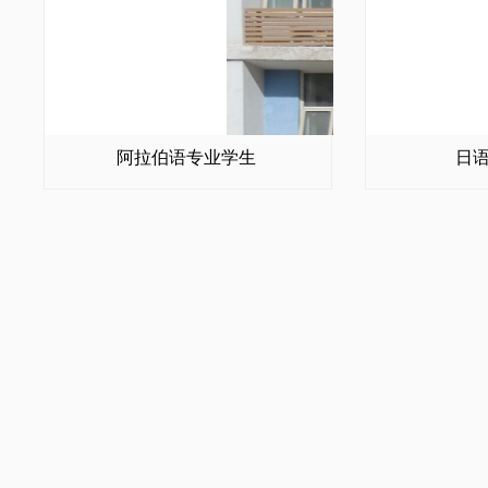
阿拉伯语专业学生
日
朝鲜语